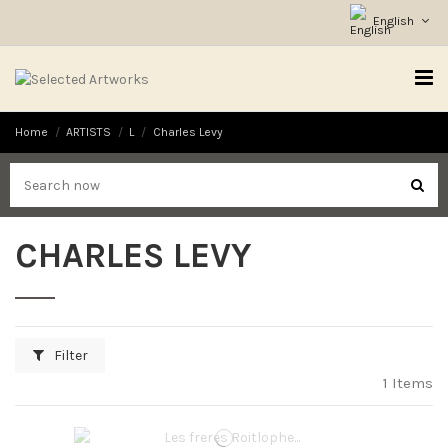
English
Home
ARTISTS
L
Charles Levy
CHARLES LEVY
Filter
1 Items