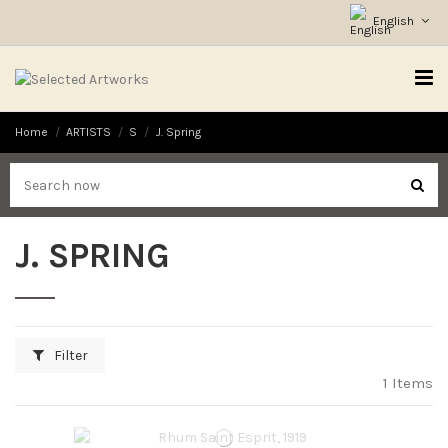
English
Home
ARTISTS
S
J. Spring
J. SPRING
Filter
1 Items