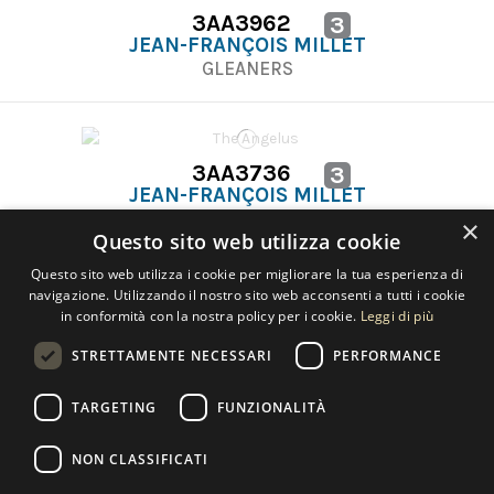
3AA3962
3
JEAN-FRANÇOIS MILLET
GLEANERS
3AA3736
3
JEAN-FRANÇOIS MILLET
THE ANGELUS
×
Questo sito web utilizza cookie
Questo sito web utilizza i cookie per migliorare la tua esperienza di
navigazione. Utilizzando il nostro sito web acconsenti a tutti i cookie
in conformità con la nostra policy per i cookie.
Leggi di più
STRETTAMENTE NECESSARI
PERFORMANCE
Contact us
TARGETING
FUNZIONALITÀ
NON CLASSIFICATI
Copyright 2022 Selected Artworks srl -
Cookie
-
Privacy
- P. IVA