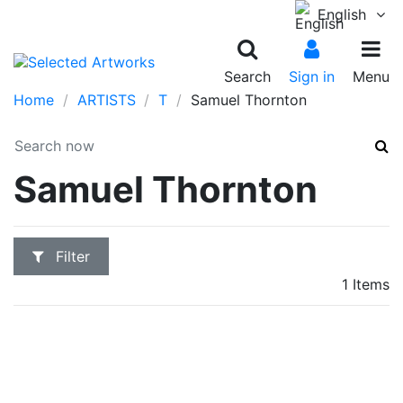
English
Search
Sign in
Menu
Home
ARTISTS
T
Samuel Thornton
Samuel Thornton
Filter
1 Items