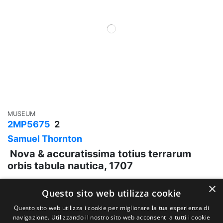
MUSEUM
2MP5675
2
Samuel Thornton
Nova & accuratissima totius terrarum
orbis tabula nautica, 1707
×
Questo sito web utilizza cookie
Questo sito web utilizza i cookie per migliorare la tua esperienza di
Contact us
navigazione. Utilizzando il nostro sito web acconsenti a tutti i cookie