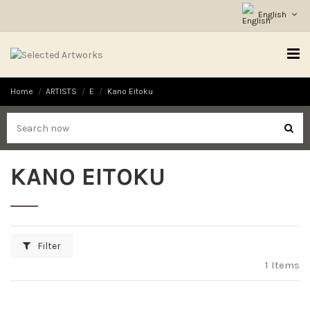
English
Home
ARTISTS
E
Kano Eitoku
KANO EITOKU
Filter
1 Items