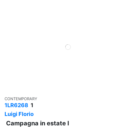
CONTEMPORARY
1LR6268
1
Luigi Florio
Campagna in estate I