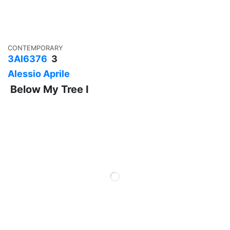
CONTEMPORARY
3AI6376
3
Alessio Aprile
Below My Tree I