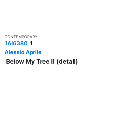
CONTEMPORARY
1AI6380
1
Alessio Aprile
Below My Tree II (detail)