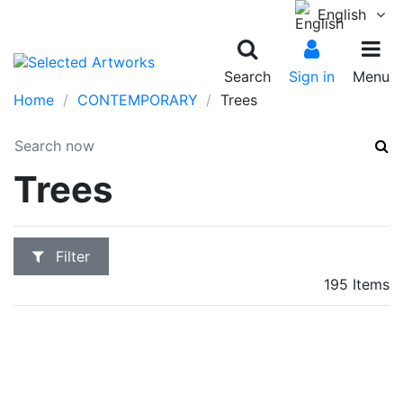
English
Search
Sign in
Menu
Home
CONTEMPORARY
Trees
Trees
Filter
195 Items