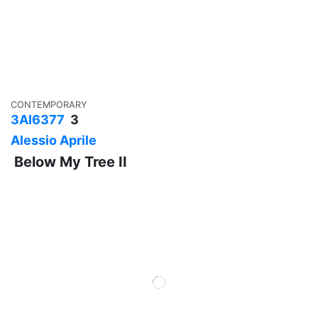
CONTEMPORARY
3AI6377
3
Alessio Aprile
Below My Tree II