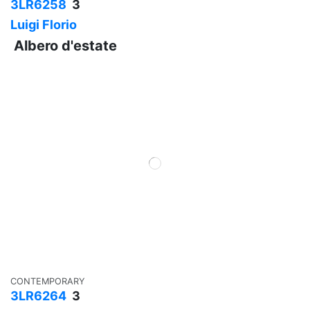
3LR6258
3
Luigi Florio
Albero d'estate
CONTEMPORARY
3LR6264
3