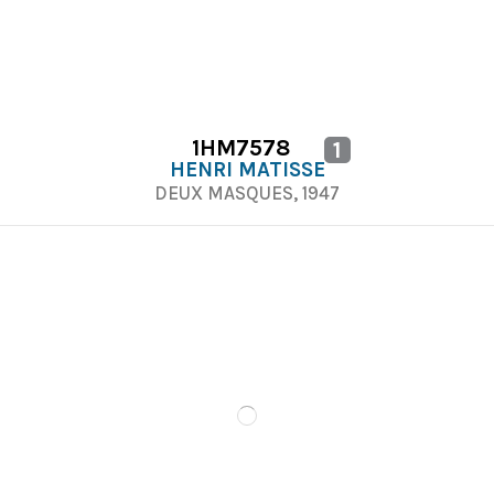
1HM7578
1
HENRI MATISSE
DEUX MASQUES, 1947