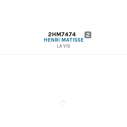
2HM7474
2
HENRI MATISSE
LA VIS