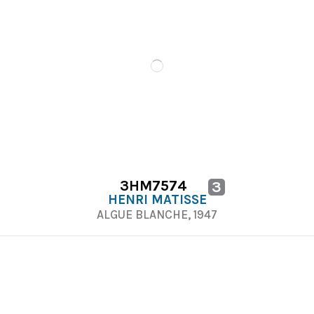
3HM7574
3
HENRI MATISSE
ALGUE BLANCHE, 1947