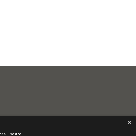
×
ndo il nostro