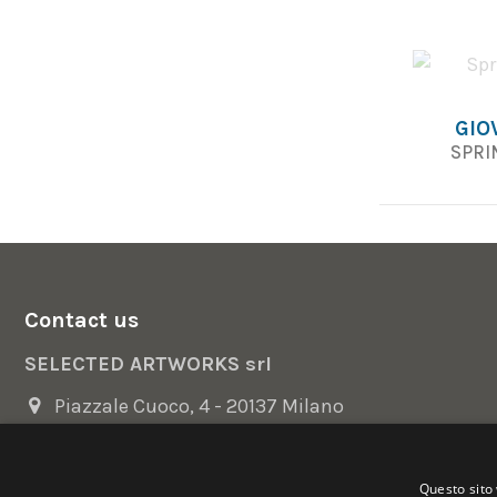
GIO
SPRIN
Contact us
SELECTED ARTWORKS srl
Piazzale Cuoco, 4 - 20137 Milano
+39 02 54.669.17
Questo sito 
info@selectedartworks.com