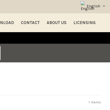
English
NLOAD
CONTACT
ABOUT US
LICENSING
1 Items