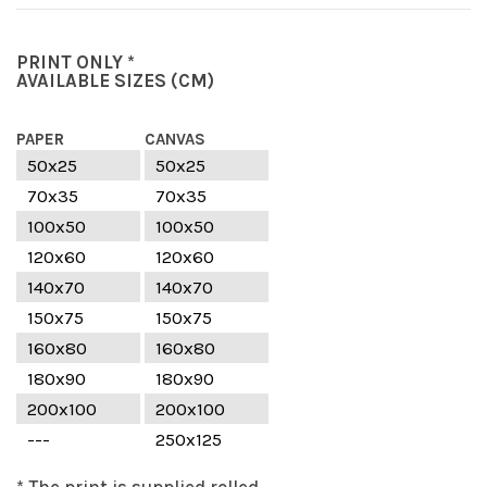
PRINT ONLY *
AVAILABLE SIZES
(CM)
PAPER
CANVAS
50x25
50x25
70x35
70x35
100x50
100x50
120x60
120x60
140x70
140x70
150x75
150x75
160x80
160x80
180x90
180x90
200x100
200x100
---
250x125
* The print is supplied rolled