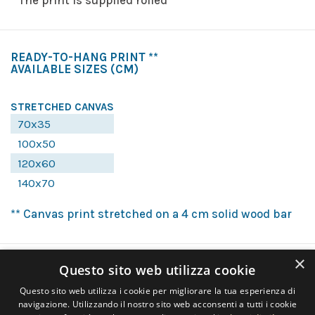
READY-TO-HANG PRINT **
AVAILABLE SIZES
(CM)
STRETCHED CANVAS
70x35
100x50
120x60
140x70
** Canvas print stretched on a 4 cm solid wood bar
×
Questo sito web utilizza cookie
Questo sito web utilizza i cookie per migliorare la tua esperienza di
navigazione. Utilizzando il nostro sito web acconsenti a tutti i cookie