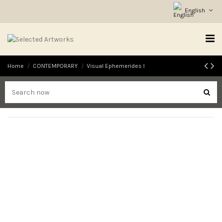
English
Home
CONTEMPORARY
Visual Ephemerides I