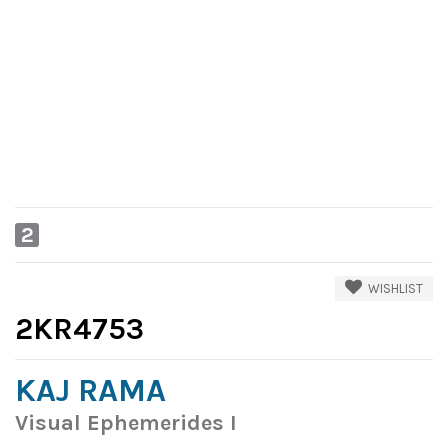
2
WISHLIST
2KR4753
KAJ RAMA
Visual Ephemerides I