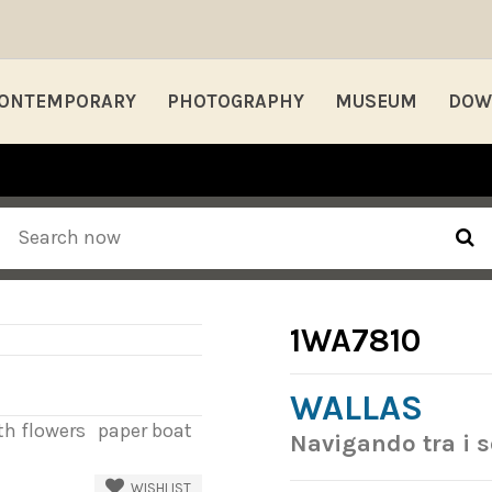
ONTEMPORARY
PHOTOGRAPHY
MUSEUM
DOW
1WA7810
WALLAS
th flowers
paper boat
Navigando tra i 
WISHLIST