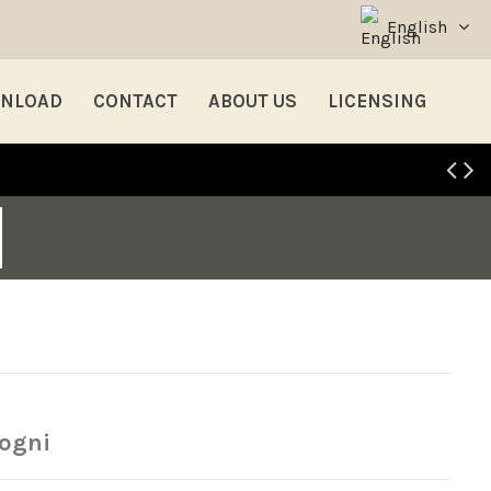
English
NLOAD
CONTACT
ABOUT US
LICENSING
sogni