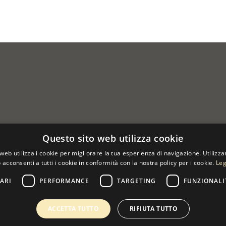
Questo sito web utilizza cookie
web utilizza i cookie per migliorare la tua esperienza di navigazione. Utilizza
 acconsenti a tutti i cookie in conformità con la nostra policy per i cookie.
Leg
ARI
PERFORMANCE
TARGETING
FUNZIONALI
 07533170960
ACCETTA TUTTO
RIFIUTA TUTTO