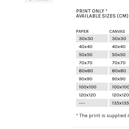
PRINT ONLY *
AVAILABLE SIZES
(CM)
PAPER
CANVAS
30x30
30x30
40x40
40x40
50x50
50x50
70x70
70x70
80x80
80x80
90x90
90x90
100x100
100x10
120x120
120x120
---
135x135
* The print is supplied 