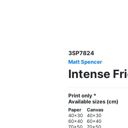
3SP7824
Matt Spencer
Intense Fr
Print only *
Available sizes
(cm)
Paper
Canvas
40x30
40x30
60x40
60x40
70x50
70x50