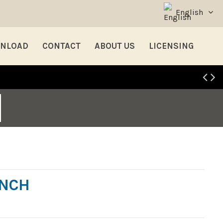
English
NLOAD
CONTACT
ABOUT US
LICENSING
NCH