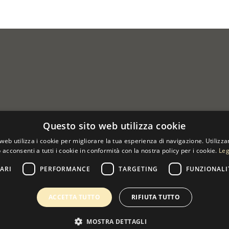
Questo sito web utilizza cookie
web utilizza i cookie per migliorare la tua esperienza di navigazione. Utilizza
 acconsenti a tutti i cookie in conformità con la nostra policy per i cookie.
Leg
ARI
PERFORMANCE
TARGETING
FUNZIONALI
 07533170960
ACCETTA TUTTO
RIFIUTA TUTTO
MOSTRA DETTAGLI
0