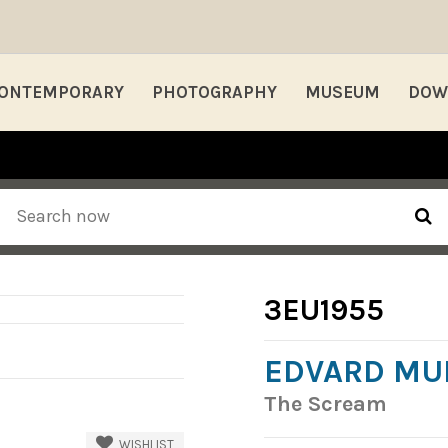
ONTEMPORARY
PHOTOGRAPHY
MUSEUM
DOW
3EU1955
EDVARD MU
The Scream
WISHLIST