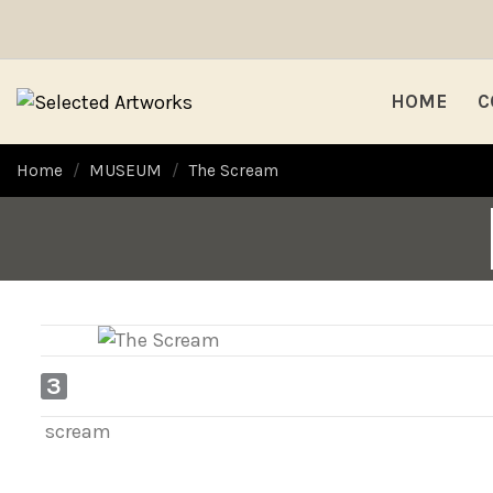
HOME
C
Home
MUSEUM
The Scream
3
scream