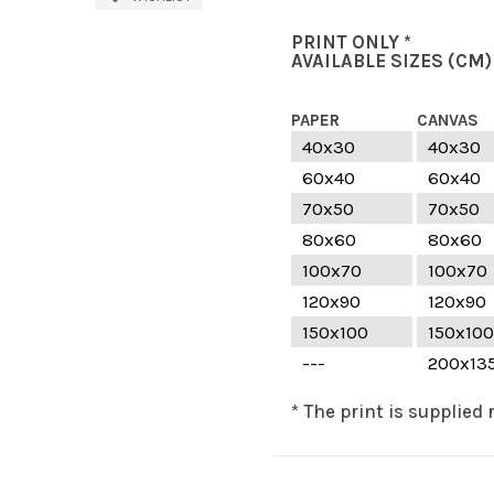
PRINT ONLY *
AVAILABLE SIZES
(CM)
PAPER
CANVAS
40x30
40x30
60x40
60x40
70x50
70x50
80x60
80x60
100x70
100x70
120x90
120x90
150x100
150x100
---
200x13
* The print is supplied 