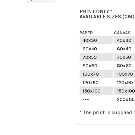
PRINT ONLY *
AVAILABLE SIZES
(CM)
PAPER
CANVAS
40x30
40x30
60x40
60x40
70x50
70x50
80x60
80x60
100x70
100x70
120x90
120x90
150x100
150x100
---
200x13
* The print is supplied 