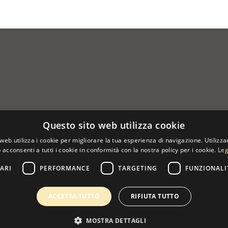
Questo sito web utilizza cookie
web utilizza i cookie per migliorare la tua esperienza di navigazione. Utilizza
 acconsenti a tutti i cookie in conformità con la nostra policy per i cookie.
Leg
ARI
PERFORMANCE
TARGETING
FUNZIONALI
 07533170960
ACCETTA TUTTO
RIFIUTA TUTTO
MOSTRA DETTAGLI
0