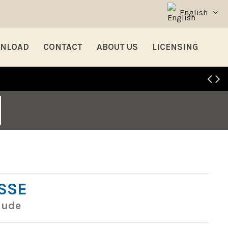
English
NLOAD
CONTACT
ABOUT US
LICENSING
SSE
Nude