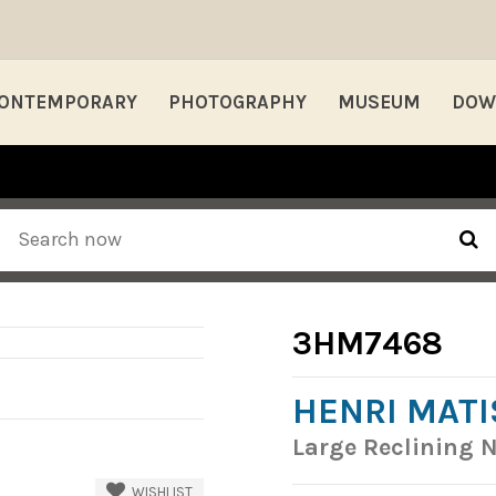
ONTEMPORARY
PHOTOGRAPHY
MUSEUM
DOW
3HM7468
HENRI MATI
Large Reclining 
WISHLIST