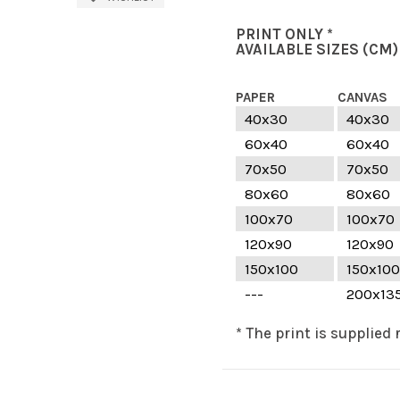
PRINT ONLY *
AVAILABLE SIZES
(CM)
PAPER
CANVAS
40x30
40x30
60x40
60x40
70x50
70x50
80x60
80x60
100x70
100x70
120x90
120x90
150x100
150x100
---
200x13
* The print is supplied 