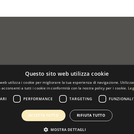
Questo sito web utilizza cookie
web utilizza i cookie per migliorare la tua esperienza di navigazione. Utilizza
 acconsenti a tutti i cookie in conformità con la nostra policy per i cookie.
Leg
ARI
PERFORMANCE
TARGETING
FUNZIONALI
 07533170960
ACCETTA TUTTO
RIFIUTA TUTTO
MOSTRA DETTAGLI
0