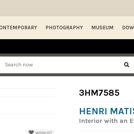
ONTEMPORARY
PHOTOGRAPHY
MUSEUM
DOW
3HM7585
HENRI MATI
Interior with an 
WISHLIST