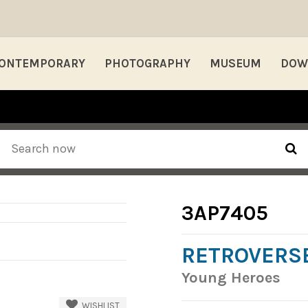
ONTEMPORARY
PHOTOGRAPHY
MUSEUM
DOW
3AP7405
RETROVERS
Young Heroes
WISHLIST