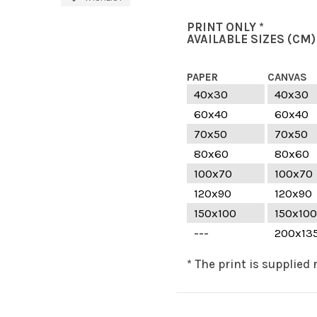
PRINT ONLY *
AVAILABLE SIZES
(CM)
PAPER
CANVAS
40x30
40x30
60x40
60x40
70x50
70x50
80x60
80x60
100x70
100x70
120x90
120x90
150x100
150x100
---
200x13
* The print is supplied 