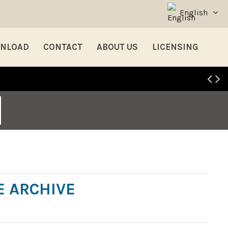
English
NLOAD
CONTACT
ABOUT US
LICENSING
E ARCHIVE