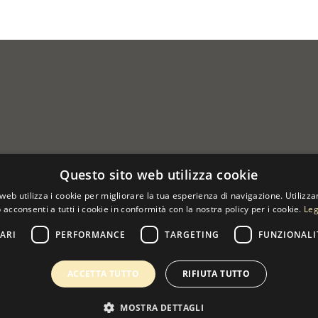
Questo sito web utilizza cookie
web utilizza i cookie per migliorare la tua esperienza di navigazione. Utilizza
 acconsenti a tutti i cookie in conformità con la nostra policy per i cookie.
Leg
ARI
PERFORMANCE
TARGETING
FUNZIONALI
 07533170960
ACCETTA TUTTO
RIFIUTA TUTTO
MOSTRA DETTAGLI
0