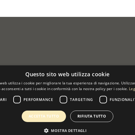
Questo sito web utilizza cookie
web utilizza i cookie per migliorare la tua esperienza di navigazione. Utilizza
 acconsenti a tutti i cookie in conformità con la nostra policy per i cookie.
Leg
ARI
PERFORMANCE
TARGETING
FUNZIONALI
 07533170960
ACCETTA TUTTO
RIFIUTA TUTTO
MOSTRA DETTAGLI
0