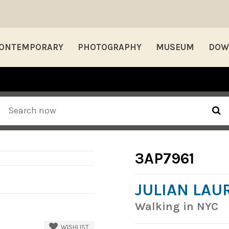
ONTEMPORARY
PHOTOGRAPHY
MUSEUM
DOW
3AP7961
JULIAN LAU
Walking in NYC
WISHLIST