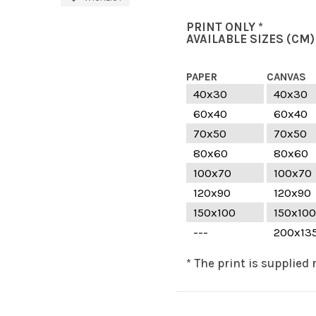
PRINT ONLY *
AVAILABLE SIZES
(CM)
PAPER
CANVAS
40x30
40x30
60x40
60x40
70x50
70x50
80x60
80x60
100x70
100x70
120x90
120x90
150x100
150x100
---
200x13
* The print is supplied 