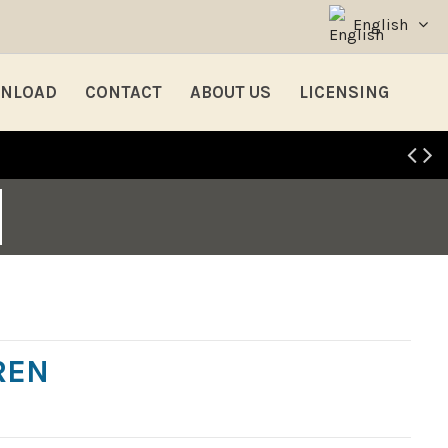
English
NLOAD
CONTACT
ABOUT US
LICENSING
REN