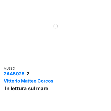
MUSEO
2AA5028
2
Vittorio Matteo Corcos
In lettura sul mare