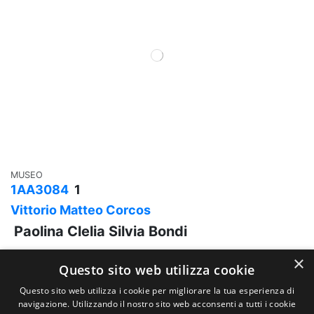
MUSEO
1AA3084
1
Vittorio Matteo Corcos
Paolina Clelia Silvia Bondi
×
Questo sito web utilizza cookie
Questo sito web utilizza i cookie per migliorare la tua esperienza di
Contatti
navigazione. Utilizzando il nostro sito web acconsenti a tutti i cookie