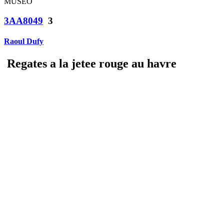
MUSEO
3AA8049
3
Raoul Dufy
Regates a la jetee rouge au havre