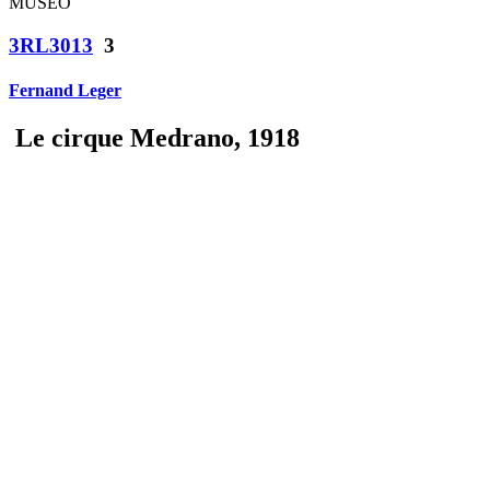
MUSEO
3RL3013
3
Fernand Leger
Le cirque Medrano, 1918