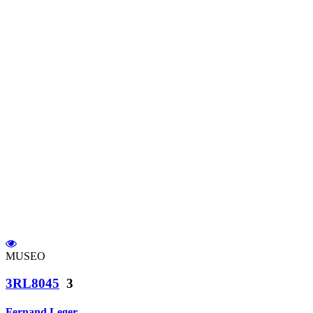
MUSEO
3RL8045
3
Fernand Leger