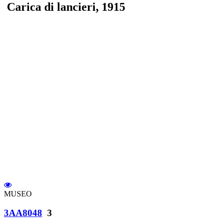
Carica di lancieri, 1915
MUSEO
3AA8048
3