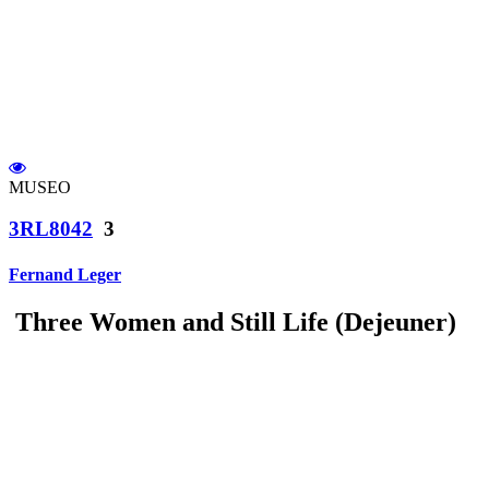
MUSEO
3RL8042
3
Fernand Leger
Three Women and Still Life (Dejeuner)