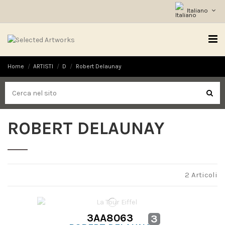
Italiano
Home
ARTISTI
D
Robert Delaunay
ROBERT DELAUNAY
2 Articoli
3AA8063
3