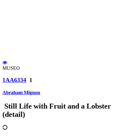
MUSEO
1AA6334
1
Abraham Mignon
Still Life with Fruit and a Lobster
(detail)