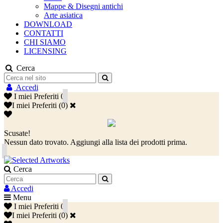
Mappe & Disegni antichi
Arte asiatica
DOWNLOAD
CONTATTI
CHI SIAMO
LICENSING
Cerca
Accedi
I miei Preferiti
0
I miei Preferiti
(
0
)
Scusate!
Nessun dato trovato. Aggiungi alla lista dei prodotti prima.
Cerca
Accedi
Menu
I miei Preferiti
0
I miei Preferiti
(
0
)