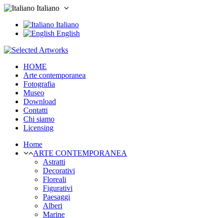
Italiano
Italiano
English
HOME
Arte contemporanea
Fotografia
Museo
Download
Contatti
Chi siamo
Licensing
Home
ARTE CONTEMPORANEA
Astratti
Decorativi
Floreali
Figurativi
Paesaggi
Alberi
Marine