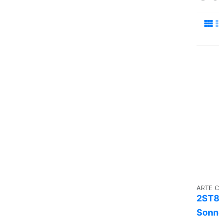
ARTE 
2ST8
Sonn