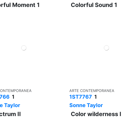
rful Moment 1
Colorful Sound 1
CONTEMPORANEA
ARTE CONTEMPORANEA
766
1
1ST7767
1
e Taylor
Sonne Taylor
trum II
Color wilderness I