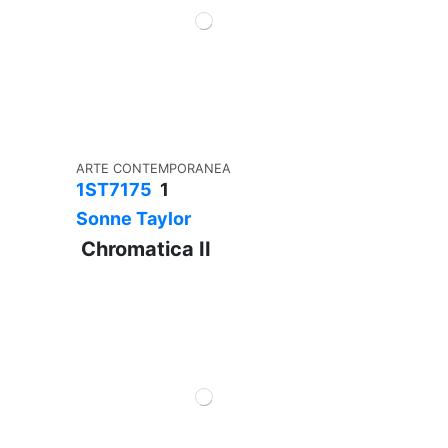
ARTE CONTEMPORANEA
1ST7175
1
Sonne Taylor
Chromatica II