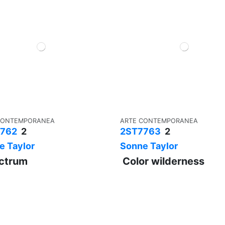
CONTEMPORANEA
ARTE CONTEMPORANEA
762
2
2ST7763
2
e Taylor
Sonne Taylor
ctrum
Color wilderness