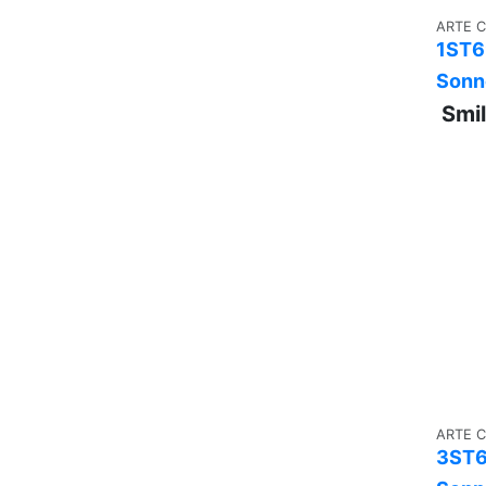
ARTE 
1ST6
Sonn
Smi
ARTE 
3ST