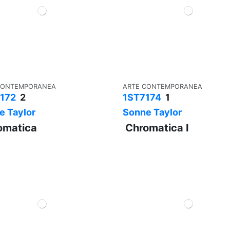
CONTEMPORANEA
ARTE CONTEMPORANEA
172
2
1ST7174
1
e Taylor
Sonne Taylor
omatica
Chromatica I