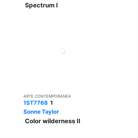
Spectrum I
ARTE CONTEMPORANEA
1ST7768
1
Sonne Taylor
Color wilderness II