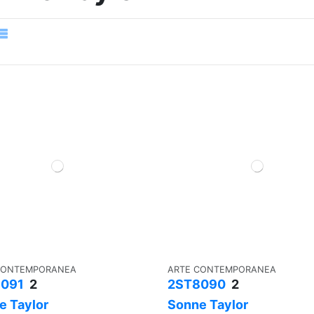
CONTEMPORANEA
ARTE CONTEMPORANEA
091
2
2ST8090
2
e Taylor
Sonne Taylor