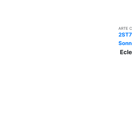
ARTE 
2ST7
Sonn
Ecle