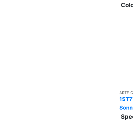
Colo
ARTE 
1ST7
Sonn
Spec