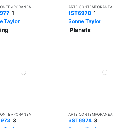
CONTEMPORANEA
ARTE CONTEMPORANEA
977
1
1ST6978
1
e Taylor
Sonne Taylor
ling
Planets
CONTEMPORANEA
ARTE CONTEMPORANEA
6973
3
3ST6974
3