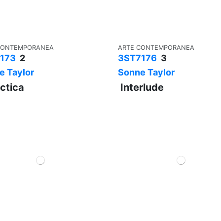
CONTEMPORANEA
ARTE CONTEMPORANEA
173
2
3ST7176
3
e Taylor
Sonne Taylor
ctica
Interlude