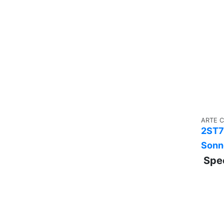
ARTE 
2ST7
Sonn
Spe