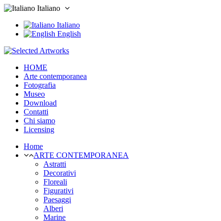
Italiano
Italiano
English
HOME
Arte contemporanea
Fotografia
Museo
Download
Contatti
Chi siamo
Licensing
Home
ARTE CONTEMPORANEA
Astratti
Decorativi
Floreali
Figurativi
Paesaggi
Alberi
Marine