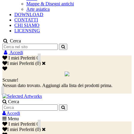
Mappe & Disegni antichi
Arte asiatica
DOWNLOAD
CONTATTI
CHI SIAMO
LICENSING
Cerca
Accedi
I miei Preferiti
0
I miei Preferiti
(
0
)
Scusate!
Nessun dato trovato. Aggiungi alla lista dei prodotti prima.
Cerca
Accedi
Menu
I miei Preferiti
0
I miei Preferiti
(
0
)