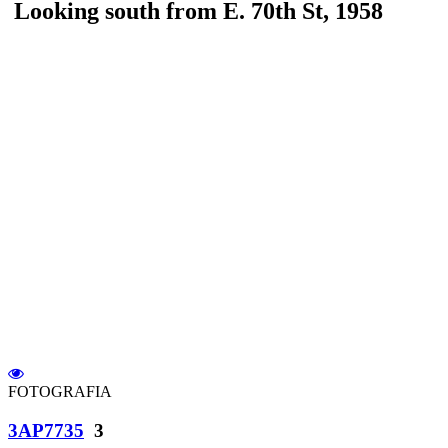
Looking south from E. 70th St, 1958
FOTOGRAFIA
3AP7735
3