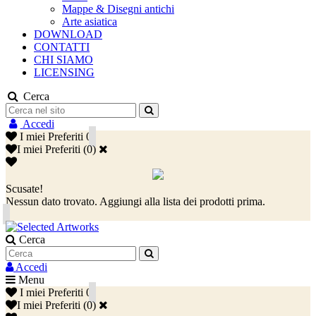
Mappe & Disegni antichi
Arte asiatica
DOWNLOAD
CONTATTI
CHI SIAMO
LICENSING
Cerca
Accedi
I miei Preferiti
0
I miei Preferiti
(
0
)
Scusate!
Nessun dato trovato. Aggiungi alla lista dei prodotti prima.
Cerca
Accedi
Menu
I miei Preferiti
0
I miei Preferiti
(
0
)