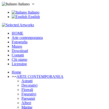
Italiano
Italiano
English
HOME
Arte contemporanea
Fotografia
Museo
Download
Contatti
Chi siamo
Licensing
Home
ARTE CONTEMPORANEA
Astratti
Decorativi
Floreali
Figurativi
Paesaggi
Alberi
Marine