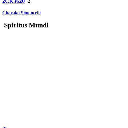
2CK3620
2
Charaka Simoncelli
Spiritus Mundi