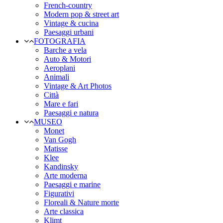
French-country
Modern pop & street art
Vintage & cucina
Paesaggi urbani
FOTOGRAFIA
Barche a vela
Auto & Motori
Aeroplani
Animali
Vintage & Art Photos
Città
Mare e fari
Paesaggi e natura
MUSEO
Monet
Van Gogh
Matisse
Klee
Kandinsky
Arte moderna
Paesaggi e marine
Figurativi
Floreali & Nature morte
Arte classica
Klimt