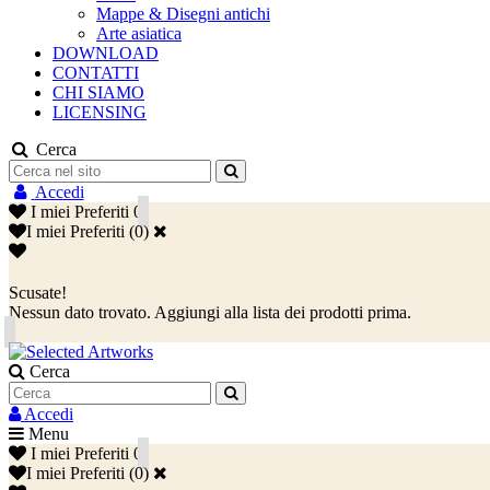
Mappe & Disegni antichi
Arte asiatica
DOWNLOAD
CONTATTI
CHI SIAMO
LICENSING
Cerca
Accedi
I miei Preferiti
0
I miei Preferiti
(
0
)
Scusate!
Nessun dato trovato. Aggiungi alla lista dei prodotti prima.
Cerca
Accedi
Menu
I miei Preferiti
0
I miei Preferiti
(
0
)