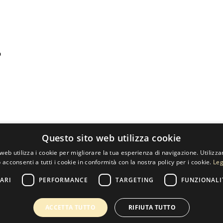
o
Questo sito web utilizza cookie
web utilizza i cookie per migliorare la tua esperienza di navigazione. Utilizza
 acconsenti a tutti i cookie in conformità con la nostra policy per i cookie.
Leg
ARI
PERFORMANCE
TARGETING
FUNZIONALI
ACCETTA TUTTO
RIFIUTA TUTTO
60