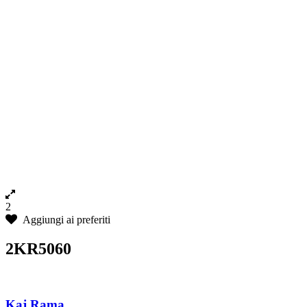
2
Aggiungi ai preferiti
2KR5060
Kaj Rama