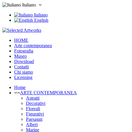
Italiano
Italiano
English
HOME
Arte contemporanea
Fotografia
Museo
Download
Contatti
Chi siamo
Licensing
Home
ARTE CONTEMPORANEA
Astratti
Decorativi
Floreali
Figurativi
Paesaggi
Alberi
Marine