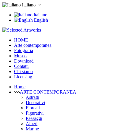
Italiano
Italiano
English
HOME
Arte contemporanea
Fotografia
Museo
Download
Contatti
Chi siamo
Licensing
Home
ARTE CONTEMPORANEA
Astratti
Decorativi
Floreali
Figurativi
Paesaggi
Alberi
Marine