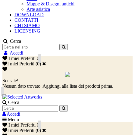
Mappe & Disegni antichi
Arte asiatica
DOWNLOAD
CONTATTI
CHI SIAMO
LICENSING
Cerca
Accedi
I miei Preferiti
0
I miei Preferiti
(
0
)
Scusate!
Nessun dato trovato. Aggiungi alla lista dei prodotti prima.
Cerca
Accedi
Menu
I miei Preferiti
0
I miei Preferiti
(
0
)