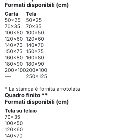
Formati disponibili
(cm)
Carta
Tela
50x25
50x25
70x35
70x35
100x50
100x50
120x60
120x60
140x70
140x70
150x75
150x75
160x80
160x80
180x90
180x90
200x100
200x100
---
250x125
* La stampa è fornita arrotolata
Quadro finito **
Formati disponibili
(cm)
Tela su telaio
70x35
100x50
120x60
140x70