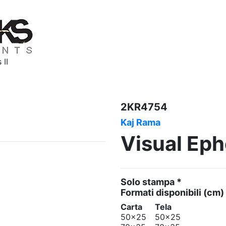
 II
2KR4754
Kaj Rama
Visual Eph
Solo stampa *
Formati disponibili
(cm)
Carta
Tela
50x25
50x25