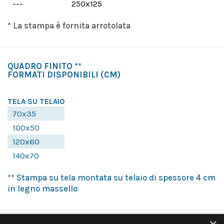
---
250x125
* La stampa è fornita arrotolata
QUADRO FINITO **
FORMATI DISPONIBILI
(CM)
TELA SU TELAIO
70x35
100x50
120x60
140x70
** Stampa su tela montata su telaio di spessore 4 cm
in legno massello