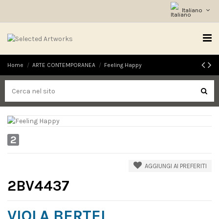
Italiano
Home
ARTE CONTEMPORANEA
Feeling Happy
2
AGGIUNGI AI PREFERITI
2BV4437
VIOLA BERTEL