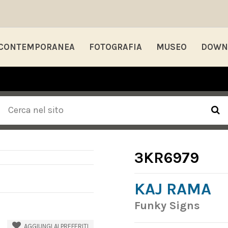
 CONTEMPORANEA
FOTOGRAFIA
MUSEO
DOWN
3KR6979
KAJ RAMA
Funky Signs
AGGIUNGI AI PREFERITI