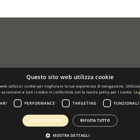
Questo sito web utilizza cookie
web utilizza i cookie per migliorare la tua esperienza di navigazione. Utilizza
 acconsenti a tutti i cookie in conformità con la nostra policy per i cookie.
Leg
ARI
PERFORMANCE
TARGETING
FUNZIONALI
 07533170960
ACCETTA TUTTO
RIFIUTA TUTTO
MOSTRA DETTAGLI
0