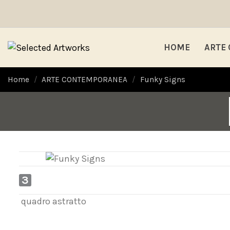
HOME
ARTE
Home
ARTE CONTEMPORANEA
Funky Signs
3
quadro astratto