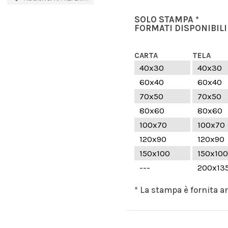
SOLO STAMPA *
FORMATI DISPONIBILI
CARTA
TELA
40x30
40x30
60x40
60x40
70x50
70x50
80x60
80x60
100x70
100x70
120x90
120x90
150x100
150x100
---
200x13
* La stampa è fornita a