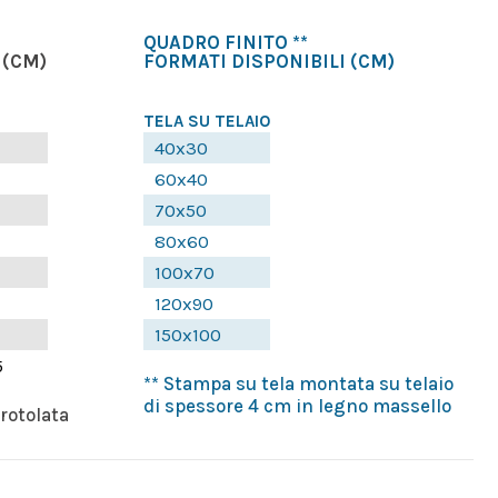
QUADRO FINITO **
(CM)
FORMATI DISPONIBILI
(CM)
TELA SU TELAIO
40x30
60x40
70x50
80x60
100x70
120x90
150x100
5
** Stampa su tela montata su telaio
di spessore 4 cm in legno massello
rrotolata