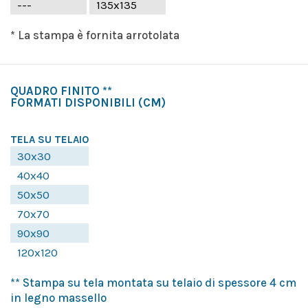
---
135x135
* La stampa è fornita arrotolata
QUADRO FINITO **
FORMATI DISPONIBILI
(CM)
TELA SU TELAIO
30x30
40x40
50x50
70x70
90x90
120x120
** Stampa su tela montata su telaio di spessore 4 cm
in legno massello