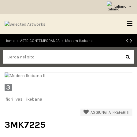
Italiano
Home
ARTE CONTEMPORANEA
Modern Ikebana II
3
fiori
vasi
ikebana
AGGIUNGI AI PREFERITI
3MK7225