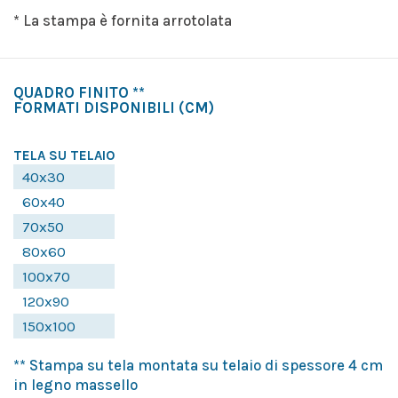
* La stampa è fornita arrotolata
QUADRO FINITO **
FORMATI DISPONIBILI
(CM)
TELA SU TELAIO
40x30
60x40
70x50
80x60
100x70
120x90
150x100
** Stampa su tela montata su telaio di spessore 4 cm
in legno massello