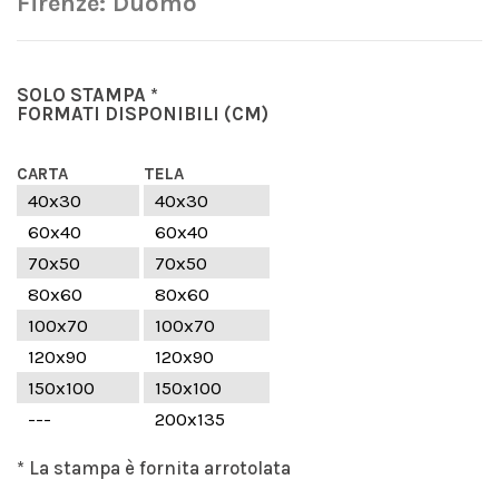
Firenze: Duomo
SOLO STAMPA *
FORMATI DISPONIBILI
(CM)
CARTA
TELA
40x30
40x30
60x40
60x40
70x50
70x50
80x60
80x60
100x70
100x70
120x90
120x90
150x100
150x100
---
200x135
* La stampa è fornita arrotolata