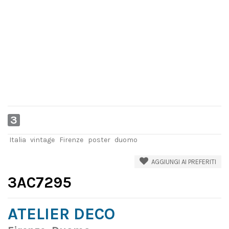
3
Italia
vintage
Firenze
poster
duomo
AGGIUNGI AI PREFERITI
3AC7295
ATELIER DECO