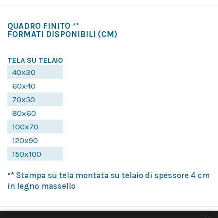
QUADRO FINITO **
FORMATI DISPONIBILI
(CM)
TELA SU TELAIO
40x30
60x40
70x50
80x60
100x70
120x90
150x100
** Stampa su tela montata su telaio di spessore 4 cm
in legno massello