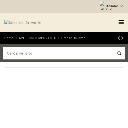
Italiano
Home
ARTE CONTEMPORANEA
Firenze: Duomo