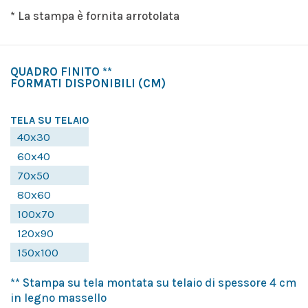
* La stampa è fornita arrotolata
QUADRO FINITO **
FORMATI DISPONIBILI
(CM)
TELA SU TELAIO
40x30
60x40
70x50
80x60
100x70
120x90
150x100
** Stampa su tela montata su telaio di spessore 4 cm
in legno massello