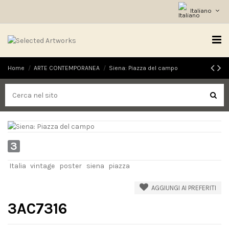
Italiano
Home
ARTE CONTEMPORANEA
Siena: Piazza del campo
3
Italia
vintage
poster
siena
piazza
AGGIUNGI AI PREFERITI
3AC7316