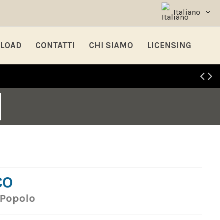
Italiano
LOAD
CONTATTI
CHI SIAMO
LICENSING
CO
 Popolo