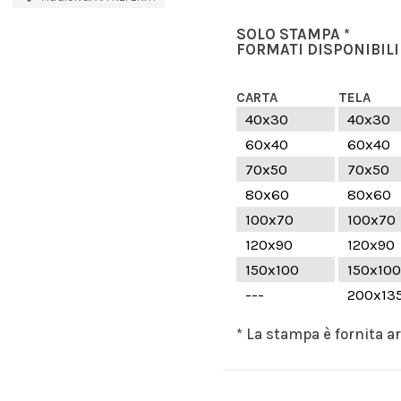
SOLO STAMPA *
FORMATI DISPONIBILI
CARTA
TELA
40x30
40x30
60x40
60x40
70x50
70x50
80x60
80x60
100x70
100x70
120x90
120x90
150x100
150x100
---
200x13
* La stampa è fornita a