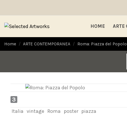
HOME
ARTE
Home
ARTE CONTEMPORANEA
Roma: Piazza del Popolo
3
Italia
vintage
Roma
poster
piazza