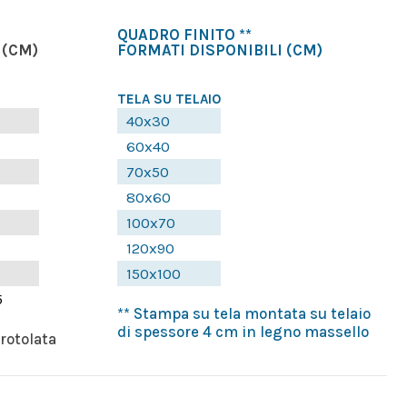
QUADRO FINITO **
(CM)
FORMATI DISPONIBILI
(CM)
TELA SU TELAIO
40x30
60x40
70x50
80x60
100x70
120x90
150x100
5
** Stampa su tela montata su telaio
di spessore 4 cm in legno massello
rrotolata