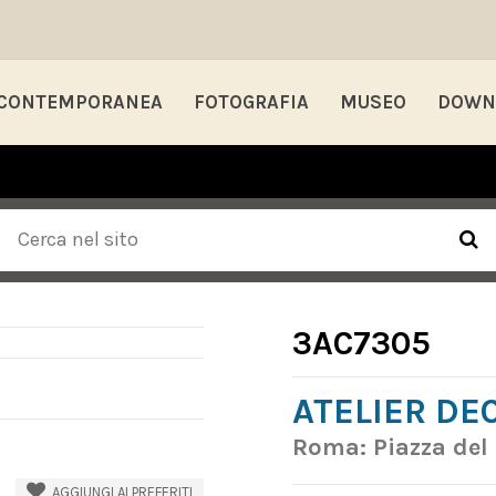
 CONTEMPORANEA
FOTOGRAFIA
MUSEO
DOWN
3AC7305
ATELIER DE
Roma: Piazza del
AGGIUNGI AI PREFERITI