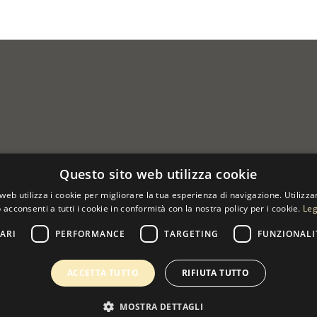
Questo sito web utilizza cookie
web utilizza i cookie per migliorare la tua esperienza di navigazione. Utilizza
 acconsenti a tutti i cookie in conformità con la nostra policy per i cookie.
Leg
ARI
PERFORMANCE
TARGETING
FUNZIONALI
 07533170960
ACCETTA TUTTO
RIFIUTA TUTTO
MOSTRA DETTAGLI
0