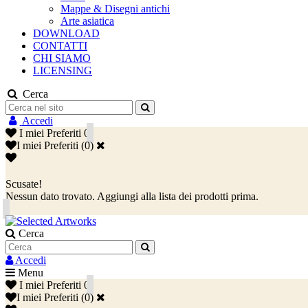
Mappe & Disegni antichi
Arte asiatica
DOWNLOAD
CONTATTI
CHI SIAMO
LICENSING
Cerca
Accedi
I miei Preferiti
0
I miei Preferiti
(
0
)
Scusate!
Nessun dato trovato. Aggiungi alla lista dei prodotti prima.
Cerca
Accedi
Menu
I miei Preferiti
0
I miei Preferiti
(
0
)