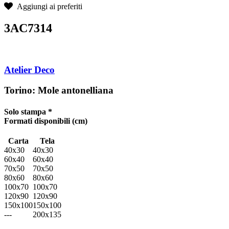
Aggiungi ai preferiti
3AC7314
Atelier Deco
Torino: Mole antonelliana
Solo stampa *
Formati disponibili
(cm)
Carta
Tela
40x30
40x30
60x40
60x40
70x50
70x50
80x60
80x60
100x70
100x70
120x90
120x90
150x100
150x100
---
200x135