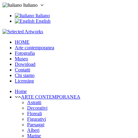
Italiano
Italiano
English
HOME
Arte contemporanea
Fotografia
Museo
Download
Contatti
Chi siamo
Licensing
Home
ARTE CONTEMPORANEA
Astratti
Decorativi
Floreali
Figurativi
Paesaggi
Alberi
Marine