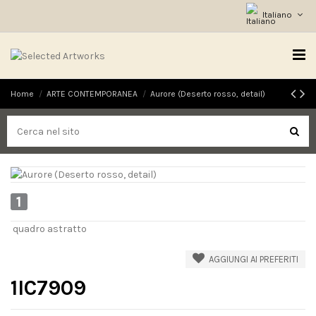
Italiano
Home
ARTE CONTEMPORANEA
Aurore (Deserto rosso, detail)
1
quadro astratto
AGGIUNGI AI PREFERITI
1IC7909