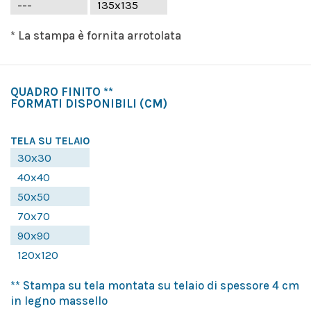
---
135x135
* La stampa è fornita arrotolata
QUADRO FINITO **
FORMATI DISPONIBILI
(CM)
TELA SU TELAIO
30x30
40x40
50x50
70x70
90x90
120x120
** Stampa su tela montata su telaio di spessore 4 cm
in legno massello