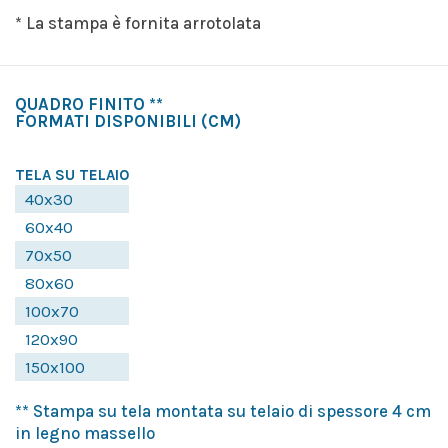
* La stampa è fornita arrotolata
QUADRO FINITO **
FORMATI DISPONIBILI
(CM)
TELA SU TELAIO
40x30
60x40
70x50
80x60
100x70
120x90
150x100
** Stampa su tela montata su telaio di spessore 4 cm
in legno massello