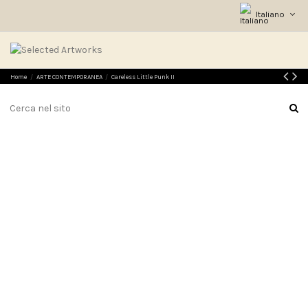
Italiano
Home
ARTE CONTEMPORANEA
Careless Little Punk II