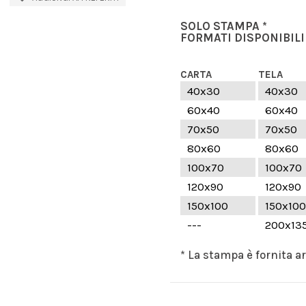
SOLO STAMPA *
FORMATI DISPONIBILI
CARTA
TELA
40x30
40x30
60x40
60x40
70x50
70x50
80x60
80x60
100x70
100x70
120x90
120x90
150x100
150x100
---
200x13
* La stampa è fornita a