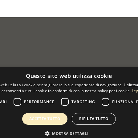
Questo sito web utilizza cookie
web utilizza i cookie per migliorare la tua esperienza di navigazione. Utilizza
 acconsenti a tutti i cookie in conformità con la nostra policy per i cookie.
Leg
ARI
PERFORMANCE
TARGETING
FUNZIONALI
 07533170960
ACCETTA TUTTO
RIFIUTA TUTTO
MOSTRA DETTAGLI
0