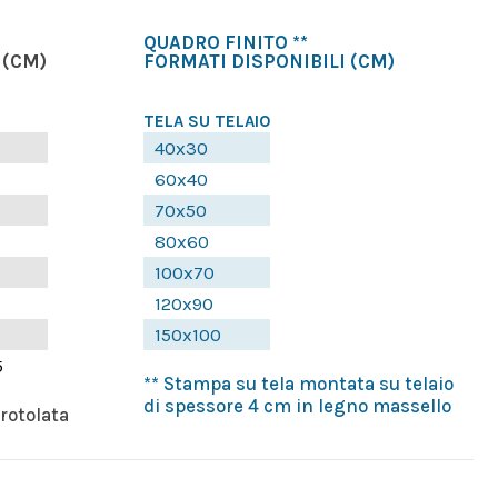
QUADRO FINITO **
(CM)
FORMATI DISPONIBILI
(CM)
TELA SU TELAIO
40x30
60x40
70x50
80x60
100x70
120x90
150x100
5
** Stampa su tela montata su telaio
di spessore 4 cm in legno massello
rrotolata