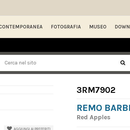
 CONTEMPORANEA
FOTOGRAFIA
MUSEO
DOWN
3RM7902
REMO BARBI
Red Apples
AGGIUNGI AI PREFERITI