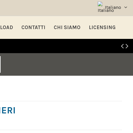
Italiano
LOAD
CONTATTI
CHI SIAMO
LICENSING
ERI