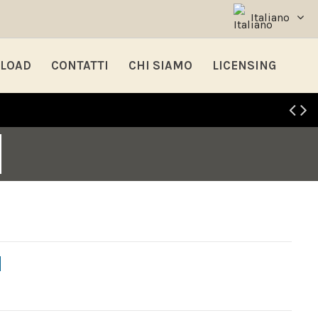
Italiano
LOAD
CONTATTI
CHI SIAMO
LICENSING
N