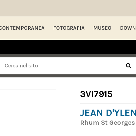
 CONTEMPORANEA
FOTOGRAFIA
MUSEO
DOWN
3VI7915
JEAN D'YLE
Rhum St Georges