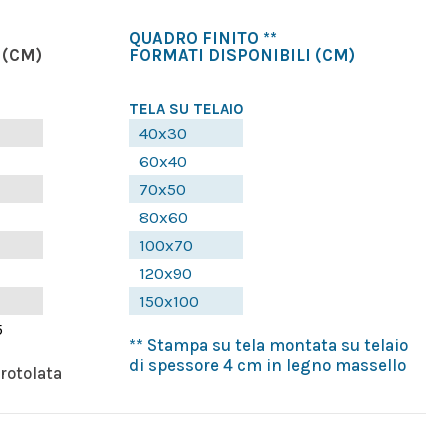
QUADRO FINITO **
(CM)
FORMATI DISPONIBILI
(CM)
TELA SU TELAIO
40x30
60x40
70x50
80x60
100x70
120x90
150x100
5
** Stampa su tela montata su telaio
di spessore 4 cm in legno massello
rrotolata