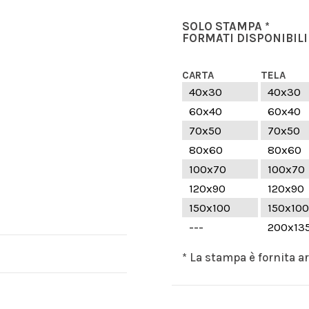
SOLO STAMPA *
FORMATI DISPONIBILI
CARTA
TELA
40x30
40x30
60x40
60x40
70x50
70x50
80x60
80x60
100x70
100x70
120x90
120x90
150x100
150x100
---
200x13
* La stampa è fornita a