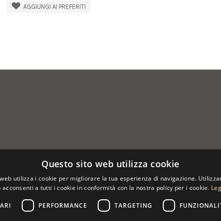
AGGIUNGI AI PREFERITI
Questo sito web utilizza cookie
web utilizza i cookie per migliorare la tua esperienza di navigazione. Utilizza
 acconsenti a tutti i cookie in conformità con la nostra policy per i cookie.
Leg
ARI
PERFORMANCE
TARGETING
FUNZIONALI
 07533170960