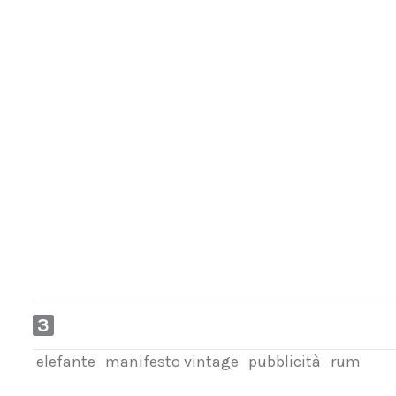
3
elefante
manifesto vintage
pubblicità
rum