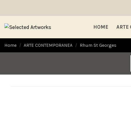
HOME
ARTE
Home
ARTE CONTEMPORANEA
Rhum St Georges