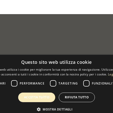
Questo sito web utilizza cookie
web utilizza i cookie per migliorare la tua esperienza di navigazione. Utilizza
 acconsenti a tutti i cookie in conformità con la nostra policy per i cookie.
Leg
ARI
PERFORMANCE
TARGETING
FUNZIONALI
 07533170960
ACCETTA TUTTO
RIFIUTA TUTTO
MOSTRA DETTAGLI
0