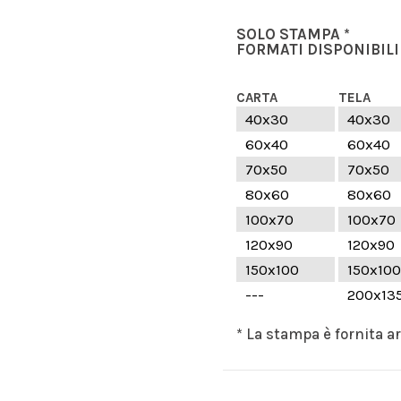
SOLO STAMPA *
FORMATI DISPONIBILI
CARTA
TELA
40x30
40x30
60x40
60x40
70x50
70x50
80x60
80x60
100x70
100x70
120x90
120x90
150x100
150x100
---
200x13
* La stampa è fornita a