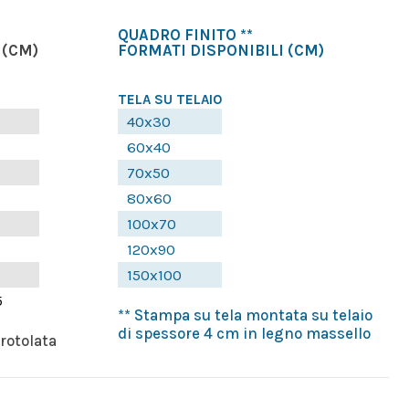
QUADRO FINITO **
(CM)
FORMATI DISPONIBILI
(CM)
TELA SU TELAIO
40x30
60x40
70x50
80x60
100x70
120x90
150x100
5
** Stampa su tela montata su telaio
di spessore 4 cm in legno massello
rrotolata