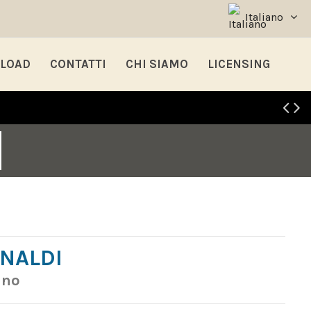
Italiano
LOAD
CONTATTI
CHI SIAMO
LICENSING
NALDI
ano