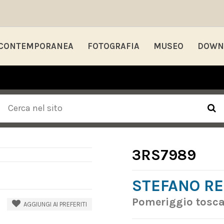
 CONTEMPORANEA
FOTOGRAFIA
MUSEO
DOWN
3RS7989
STEFANO RE
Pomeriggio tosc
AGGIUNGI AI PREFERITI