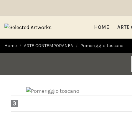
HOME
ARTE
Home
ARTE CONTEMPORANEA
Pomeriggio toscano
3