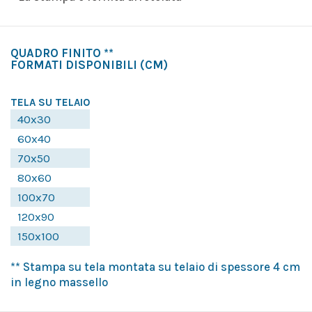
QUADRO FINITO **
FORMATI DISPONIBILI
(CM)
TELA SU TELAIO
40x30
60x40
70x50
80x60
100x70
120x90
150x100
** Stampa su tela montata su telaio di spessore 4 cm
in legno massello