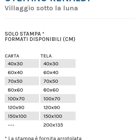
Villaggio sotto la luna
SOLO STAMPA *
FORMATI DISPONIBILI
(CM)
CARTA
TELA
40x30
40x30
60x40
60x40
70x50
70x50
80x60
80x60
100x70
100x70
120x90
120x90
150x100
150x100
---
200x135
* La stampa è fornita arrotolata