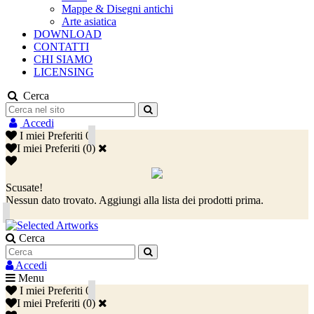
Mappe & Disegni antichi
Arte asiatica
DOWNLOAD
CONTATTI
CHI SIAMO
LICENSING
Cerca
Accedi
I miei Preferiti
0
I miei Preferiti
(
0
)
Scusate!
Nessun dato trovato. Aggiungi alla lista dei prodotti prima.
Cerca
Accedi
Menu
I miei Preferiti
0
I miei Preferiti
(
0
)