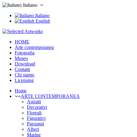
Italiano
Italiano
English
HOME
Arte contemporanea
Fotografia
Museo
Download
Contatti
Chi siamo
Licensing
Home
ARTE CONTEMPORANEA
Astratti
Decorativi
Floreali
Figurativi
Paesaggi
Alberi
Marine