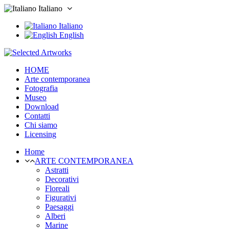
Italiano
Italiano
English
HOME
Arte contemporanea
Fotografia
Museo
Download
Contatti
Chi siamo
Licensing
Home
ARTE CONTEMPORANEA
Astratti
Decorativi
Floreali
Figurativi
Paesaggi
Alberi
Marine