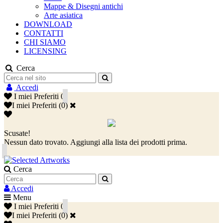
Mappe & Disegni antichi
Arte asiatica
DOWNLOAD
CONTATTI
CHI SIAMO
LICENSING
Cerca
Accedi
I miei Preferiti
0
I miei Preferiti
(
0
)
Scusate!
Nessun dato trovato. Aggiungi alla lista dei prodotti prima.
Cerca
Accedi
Menu
I miei Preferiti
0
I miei Preferiti
(
0
)