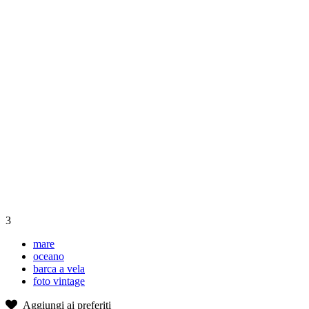
3
mare
oceano
barca a vela
foto vintage
Aggiungi ai preferiti