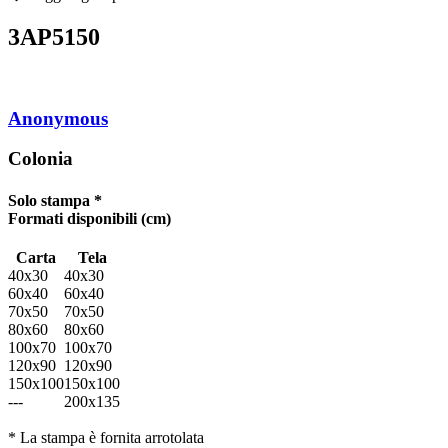
3AP5150
Anonymous
Colonia
Solo stampa *
Formati disponibili
(cm)
Carta
Tela
40x30
40x30
60x40
60x40
70x50
70x50
80x60
80x60
100x70
100x70
120x90
120x90
150x100
150x100
---
200x135
* La stampa è fornita arrotolata