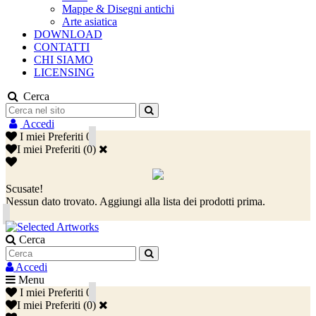
Mappe & Disegni antichi
Arte asiatica
DOWNLOAD
CONTATTI
CHI SIAMO
LICENSING
Cerca
Accedi
I miei Preferiti
0
I miei Preferiti
(
0
)
Scusate!
Nessun dato trovato. Aggiungi alla lista dei prodotti prima.
Cerca
Accedi
Menu
I miei Preferiti
0
I miei Preferiti
(
0
)