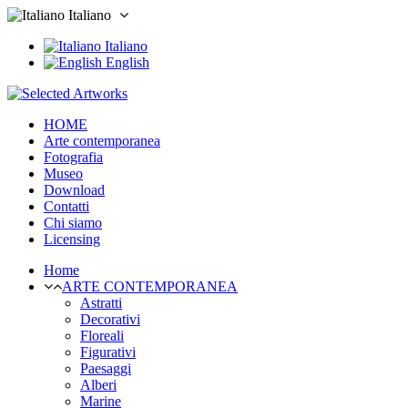
Italiano
Italiano
English
HOME
Arte contemporanea
Fotografia
Museo
Download
Contatti
Chi siamo
Licensing
Home
ARTE CONTEMPORANEA
Astratti
Decorativi
Floreali
Figurativi
Paesaggi
Alberi
Marine