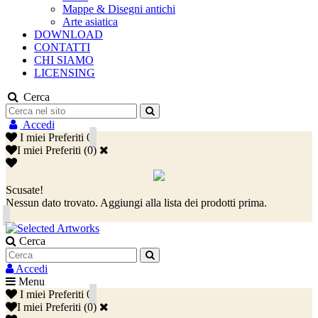
Mappe & Disegni antichi
Arte asiatica
DOWNLOAD
CONTATTI
CHI SIAMO
LICENSING
Cerca
Accedi
I miei Preferiti
0
I miei Preferiti
(
0
)
Scusate!
Nessun dato trovato. Aggiungi alla lista dei prodotti prima.
Cerca
Accedi
Menu
I miei Preferiti
0
I miei Preferiti
(
0
)