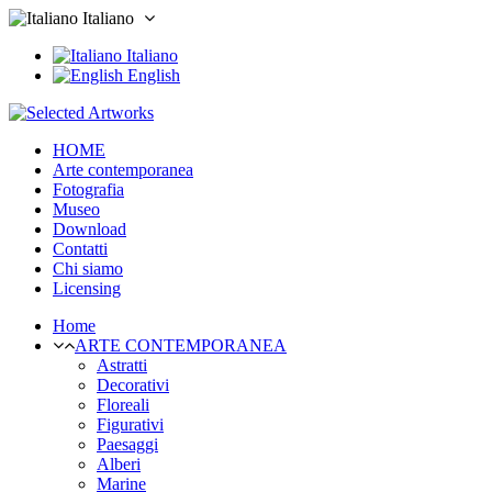
Italiano
Italiano
English
HOME
Arte contemporanea
Fotografia
Museo
Download
Contatti
Chi siamo
Licensing
Home
ARTE CONTEMPORANEA
Astratti
Decorativi
Floreali
Figurativi
Paesaggi
Alberi
Marine