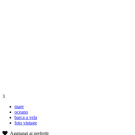
3
mare
oceano
barca a vela
foto vintage
Aggiungi ai preferiti