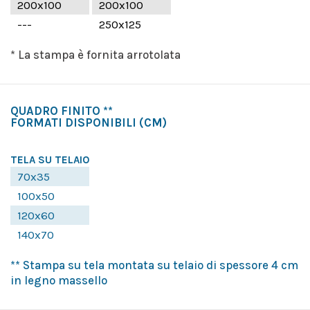
200x100
200x100
---
250x125
* La stampa è fornita arrotolata
QUADRO FINITO **
FORMATI DISPONIBILI
(CM)
TELA SU TELAIO
70x35
100x50
120x60
140x70
** Stampa su tela montata su telaio di spessore 4 cm
in legno massello