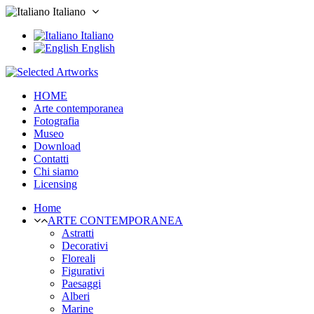
Italiano
Italiano
English
HOME
Arte contemporanea
Fotografia
Museo
Download
Contatti
Chi siamo
Licensing
Home
ARTE CONTEMPORANEA
Astratti
Decorativi
Floreali
Figurativi
Paesaggi
Alberi
Marine