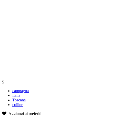
5
campagna
Italia
Toscana
colline
Aggiungi ai preferiti