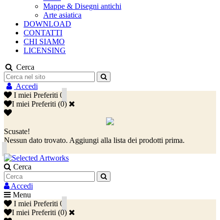
Mappe & Disegni antichi
Arte asiatica
DOWNLOAD
CONTATTI
CHI SIAMO
LICENSING
Cerca
Accedi
I miei Preferiti
0
I miei Preferiti
(
0
)
Scusate!
Nessun dato trovato. Aggiungi alla lista dei prodotti prima.
Cerca
Accedi
Menu
I miei Preferiti
0
I miei Preferiti
(
0
)