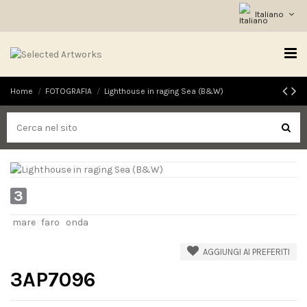
Italiano
Home
FOTOGRAFIA
Lighthouse in raging Sea (B&W)
3
mare
faro
onda
AGGIUNGI AI PREFERITI
3AP7096