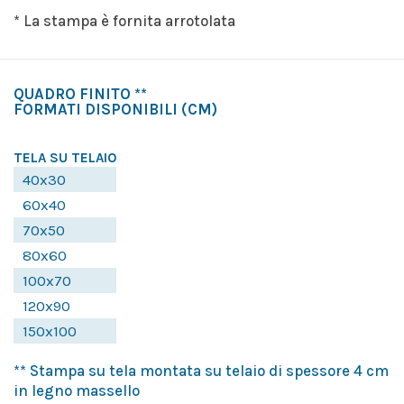
* La stampa è fornita arrotolata
QUADRO FINITO **
FORMATI DISPONIBILI
(CM)
TELA SU TELAIO
40x30
60x40
70x50
80x60
100x70
120x90
150x100
** Stampa su tela montata su telaio di spessore 4 cm
in legno massello