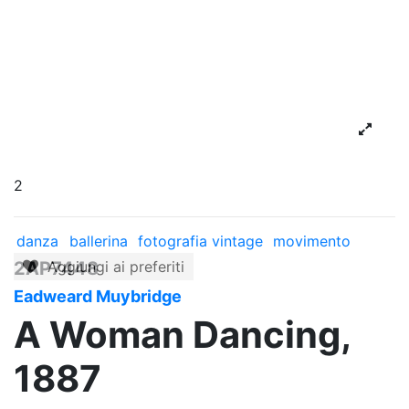
2
danza
ballerina
fotografia vintage
movimento
2AP7448
Aggiungi ai preferiti
Eadweard Muybridge
A Woman Dancing,
1887