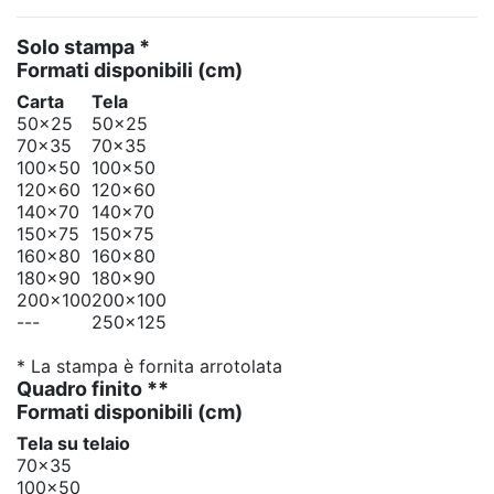
Solo stampa *
Formati disponibili
(cm)
Carta
Tela
50x25
50x25
70x35
70x35
100x50
100x50
120x60
120x60
140x70
140x70
150x75
150x75
160x80
160x80
180x90
180x90
200x100
200x100
---
250x125
* La stampa è fornita arrotolata
Quadro finito **
Formati disponibili
(cm)
Tela su telaio
70x35
100x50